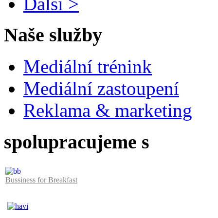
Další >
Naše služby
Mediální trénink
Mediální zastoupení
Reklama & marketing
spolupracujeme s
Bussiness for Breakfast