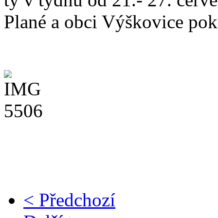
Plané a obci Výškovice pok
< Předchozí