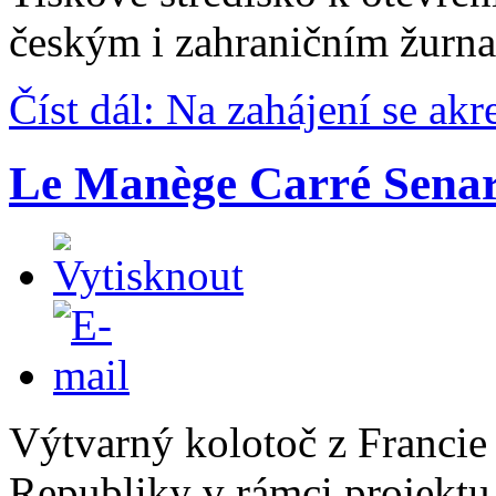
českým i zahraničním žurna
Číst dál: Na zahájení se ak
Le Manège Carré Senar
Výtvarný kolotoč z Francie
Republiky v rámci projektu