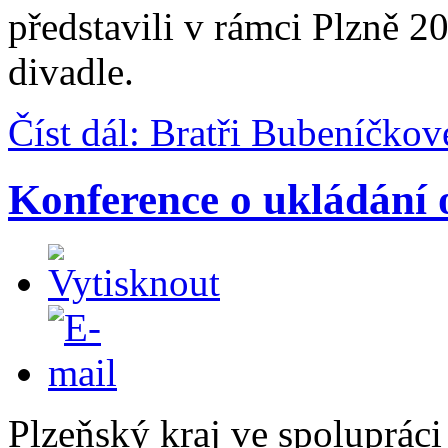
představili v rámci Plzně 
divadle.
Číst dál: Bratři Bubeníčko
Konference o ukládání
Plzeňský kraj ve spolupráci