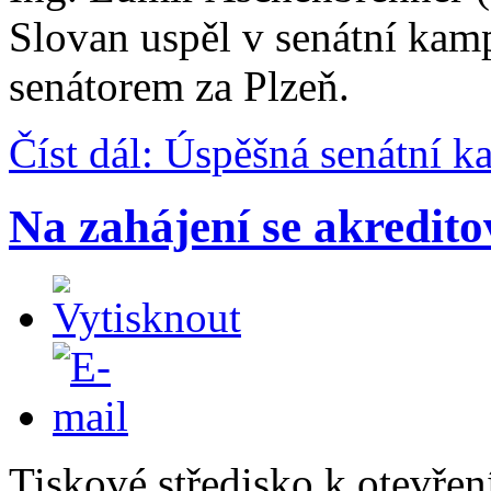
Slovan uspěl v senátní kamp
senátorem za Plzeň.
Číst dál: Úspěšná senátní 
Na zahájení se akredit
Tiskové středisko k otevře