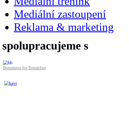
Mediální trénink
Mediální zastoupení
Reklama & marketing
spolupracujeme s
Bussiness for Breakfast