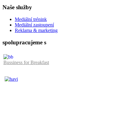
Naše služby
Mediální trénink
Mediální zastoupení
Reklama & marketing
spolupracujeme s
Bussiness for Breakfast