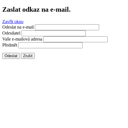
Zaslat odkaz na e-mail.
Zavřít okno
Odeslat na e-mail
Odesilatel
Vaše e-mailová adresa
Předmět
Odeslat
Zrušit