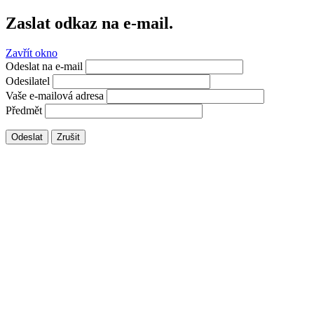
Zaslat odkaz na e-mail.
Zavřít okno
Odeslat na e-mail
Odesilatel
Vaše e-mailová adresa
Předmět
Odeslat
Zrušit